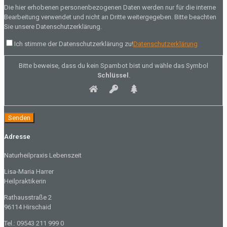
Die hier erhobenen personenbezogenen Daten werden nur für die interne
Bearbeitung verwendet und nicht an Dritte weitergegeben. Bitte beachten
Sie unsere Datenschutzerklärung.
Ich stimme der Datenschutzerklärung zu!
Datenschutzerklärung
Bitte beweise, dass du kein Spambot bist und wähle das Symbol
Schlüssel
.
Adresse
Naturheilpraxis Lebenszeit
Lisa-Maria Harrer
Heilpraktikerin
Rathausstraße 2
96114 Hirschaid
Tel.: 09543 211 999 0