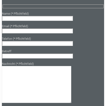
Name (* Pflichtfeld)
Email (* Pflichtfeld)
Telefon (* Pflichtfeld)
Betreff
Nachricht (* Pflichtfeld)