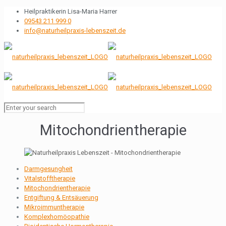
Heilpraktikerin Lisa-Maria Harrer
09543 211 999 0
info@naturheilpraxis-lebenszeit.de
Mitochondrientherapie
Darmgesungheit
Vitalstofftherapie
Mitochondrientherapie
Entgiftung & Entsäuerung
Mikroimmuntherapie
Komplexhomöopathie