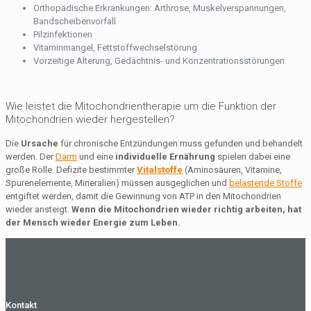
Orthopädische Erkrankungen: Arthrose, Muskelverspannungen,
Bandscheibenvorfall
Pilzinfektionen
Vitaminmangel, Fettstoffwechselstörung
Vorzeitige Alterung, Gedächtnis- und Konzentrationsstörungen
Wie leistet die Mitochondrientherapie um die Funktion der
Mitochondrien wieder hergestellen?
Die
Ursache
für chronische Entzündungen muss gefunden und behandelt
werden. Der
Darm
und eine
individuelle Ernährung
spielen dabei eine
große Rolle. Defizite bestimmter
Vitalstoffe
(Aminosäuren, Vitamine,
Spurenelemente, Mineralien) müssen ausgeglichen und
belastende Stoffe
entgiftet werden, damit die Gewinnung von ATP in den Mitochondrien
wieder ansteigt.
Wenn die Mitochondrien wieder richtig arbeiten, hat
der Mensch wieder Energie zum Leben.
Kontakt