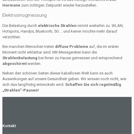
Hormone
zum richtigen Zeitpunkt wieder herzustellen.
Elektrosmogmessung
Die Belastung durch
elektrische Strahlen
nimmt weiterhin zu. WLAN,
Hotspots, Handys, Bluetooth, 5G … und keiner möchte mehr darauf
verzichten.
Bei manchen Menschen treten
diffuse Probleme
auf, die im ersten
Moment nicht erklärbar sind. Mit Messgeräten kann die
Strahlenbelastung
bei Ihnen zu Hause gemessen und entsprechend
abgeschirmt
werden.
Neben den schönen Seiten dieser kabellosen Welt kann es auch
Auswirkungen auf unsere Gesundheit geben. Wir wissen noch nicht, wie
sich das langfristig entwickeln wird.
Schaffen Sie sich regelmäßig
„Strahlen“-Pausen!
Kontakt