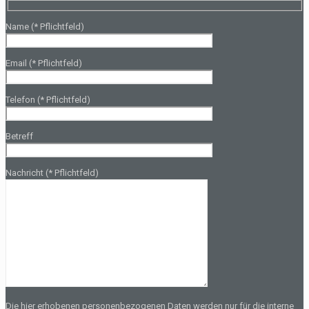
Name (* Pflichtfeld)
Email (* Pflichtfeld)
Telefon (* Pflichtfeld)
Betreff
Nachricht (* Pflichtfeld)
Die hier erhobenen personenbezogenen Daten werden nur für die interne