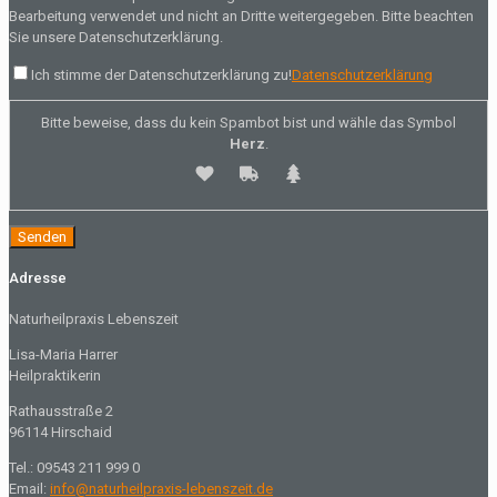
Bearbeitung verwendet und nicht an Dritte weitergegeben. Bitte beachten
Sie unsere Datenschutzerklärung.
Ich stimme der Datenschutzerklärung zu!
Datenschutzerklärung
Bitte beweise, dass du kein Spambot bist und wähle das Symbol
Herz
.
Adresse
Naturheilpraxis Lebenszeit
Lisa-Maria Harrer
Heilpraktikerin
Rathausstraße 2
96114 Hirschaid
Tel.: 09543 211 999 0
Email:
info@naturheilpraxis-lebenszeit.de