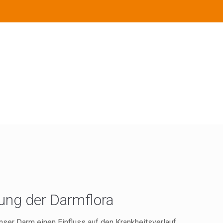
ung der Darmflora
ser Darm einen Einfluss auf den Krankheitsverlauf