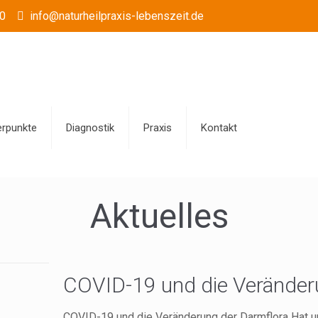
0
info@naturheilpraxis-lebenszeit.de
rpunkte
Diagnostik
Praxis
Kontakt
Aktuelles
COVID-19 und die Veränder
COVID-19 und die Veränderung der Darmflora Hat un