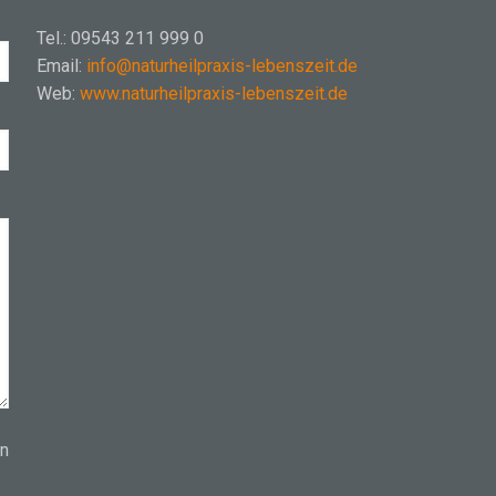
Tel.: 09543 211 999 0
Email:
info@naturheilpraxis-lebenszeit.de
Web:
www.naturheilpraxis-lebenszeit.de
en
n