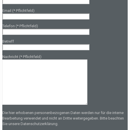
Email (* Pflichtfeld)
Telefon (* Pflichtfeld)
Betreff
Nachricht (* Pflichtfeld)
Die hier erhobenen personenbezogenen Daten werden nur für die interne
Bearbeitung verwendet und nicht an Dritte weitergegeben. Bitte beachten
Sie unsere Datenschutzerklärung.