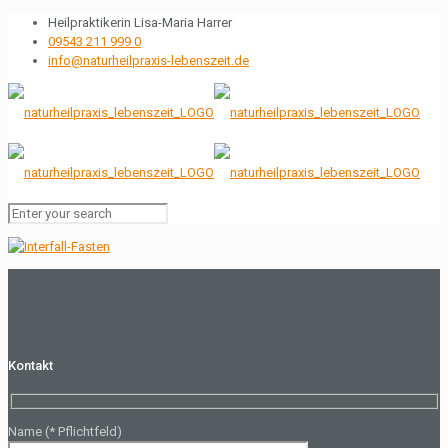
Heilpraktikerin Lisa-Maria Harrer
09543 211 999 0
info@naturheilpraxis-lebenszeit.de
Kontakt
Name (* Pflichtfeld)