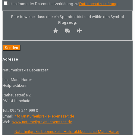
Ich stimme der Datenschutzerklärung zu!
Datenschutzerklärung
Bitte beweise, dass du kein Spambot bist und wähle das Symbol
Flugzeug
.
Adresse
Naturheilpraxis Lebenszeit
Lisa-Maria Harrer
Heilpraktikerin
Rathausstraße 2
96114 Hirschaid
Tel.: 09543 211 999 0
Email:
info@naturheilpraxis-lebenszeit.de
Web:
www.naturheilpraxis-lebenszeit.de
Naturheilpraxis Lebenszeit - Heilpraktikerin Lisa-Maria Harrer